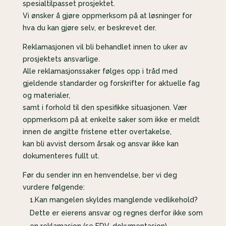
spesialtilpasset prosjektet.
Vi ønsker å gjøre oppmerksom på at løsninger for
hva du kan gjøre selv, er beskrevet der.
Reklamasjonen vil bli behandlet innen to uker av
prosjektets ansvarlige.
Alle reklamasjonssaker følges opp i tråd med
gjeldende standarder og forskrifter for aktuelle fag
og materialer,
samt i forhold til den spesifikke situasjonen. Vær
oppmerksom på at enkelte saker som ikke er meldt
innen de angitte fristene etter overtakelse,
kan bli avvist dersom årsak og ansvar ikke kan
dokumenteres fullt ut.
Før du sender inn en henvendelse, ber vi deg
vurdere følgende:
1.Kan mangelen skyldes manglende vedlikehold?
Dette er eierens ansvar og regnes derfor ikke som
en reklamasjon (se FDV-dokumentasjon).