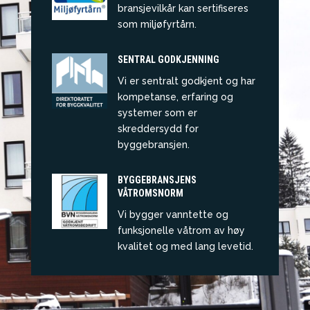
bransjevilkår kan sertifiseres
som miljøfyrtårn.
SENTRAL GODKJENNING
Vi er sentralt godkjent og har
kompetanse, erfaring og
systemer som er
skreddersydd for
byggebransjen.
BYGGEBRANSJENS
VÅTROMSNORM
Vi bygger vanntette og
funksjonelle våtrom av høy
kvalitet og med lang levetid.