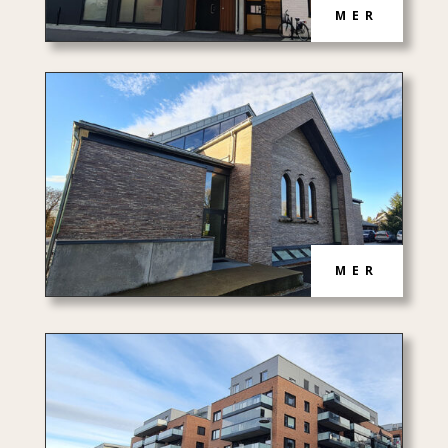
MER
MER