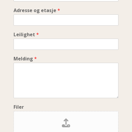
Adresse og etasje
*
Leilighet
*
Melding
*
Filer