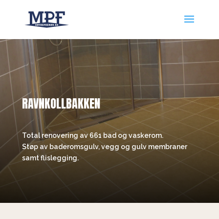
RAVNKOLLBAKKEN
Total renovering av 661 bad og vaskerom.
Støp av baderomsgulv, vegg og gulv membraner
samt flislegging.